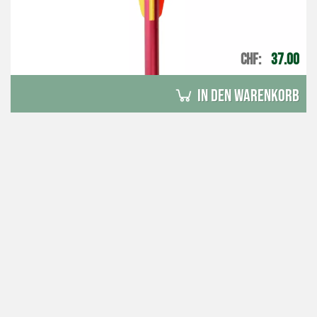
CHF
37.00
in den Warenkorb