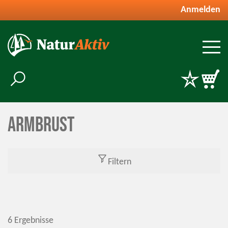
Anmelden
Armbrust
Filtern
6 Ergebnisse