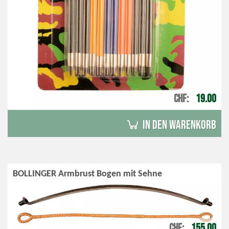
CHF
19.00
in den Warenkorb
BOLLINGER Armbrust Bogen mit Sehne
CHF
155.00