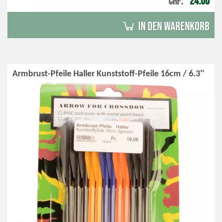
CHF
24.00
in den Warenkorb
Armbrust-Pfeile Haller Kunststoff-Pfeile 16cm / 6.3''