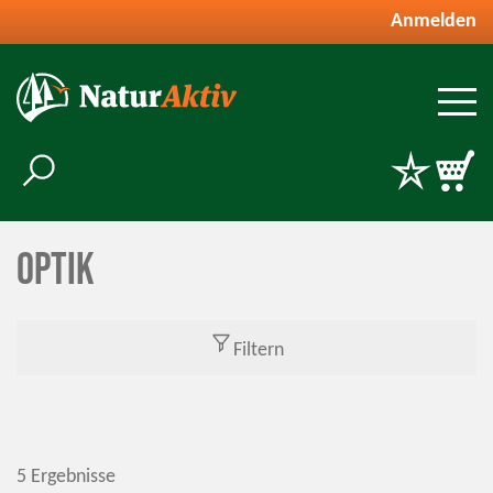
Anmelden
Optik
Filtern
5 Ergebnisse