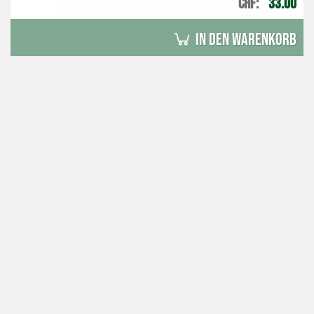
CHF
33.00
in den Warenkorb