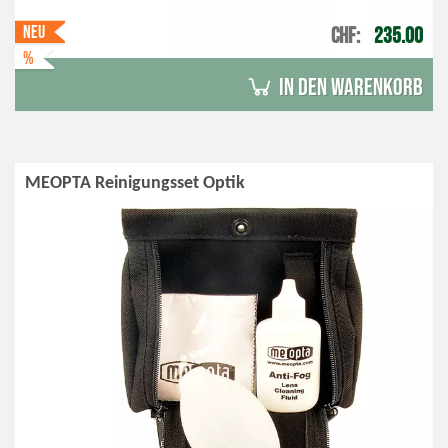
Neu
CHF
235.00
%
in den Warenkorb
MEOPTA Reinigungsset Optik