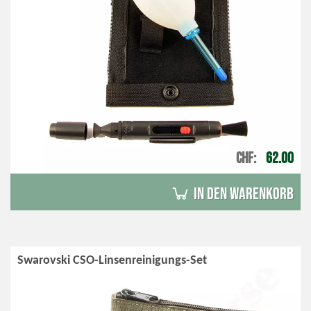
CHF
62.00
in den Warenkorb
Swarovski CSO-Linsenreinigungs-Set