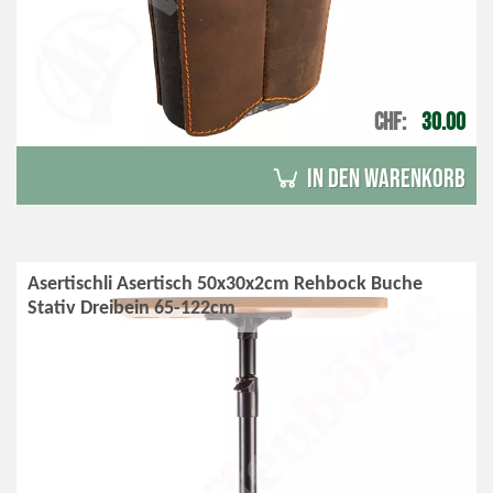
CHF
30.00
in den Warenkorb
Asertischli Asertisch 50x30x2cm Rehbock Buche
Stativ Dreibein 65-122cm