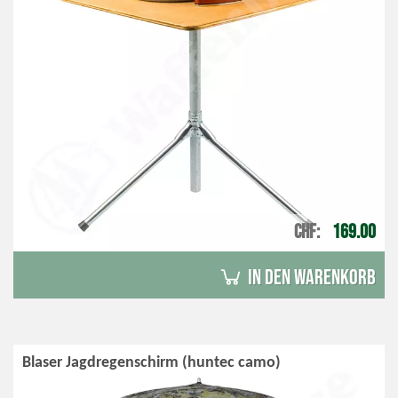
CHF
169.00
in den Warenkorb
Blaser Jagdregenschirm (huntec camo)