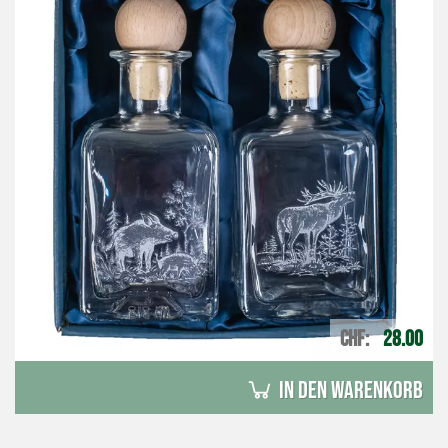
CHF
28.00
in den Warenkorb