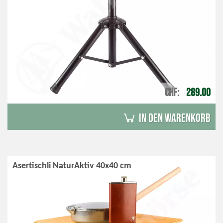
CHF
289.00
in den Warenkorb
Asertischli NaturAktiv 40x40 cm