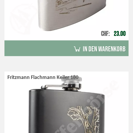
CHF
23.00
in den Warenkorb
Fritzmann Flachmann Keiler 180