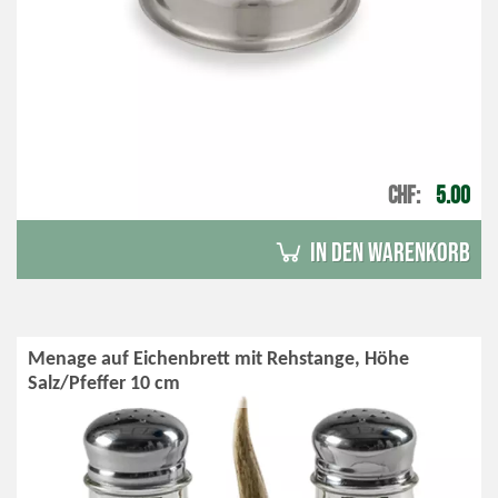
CHF
5.00
in den Warenkorb
Menage auf Eichenbrett mit Rehstange, Höhe
Salz/Pfeffer 10 cm