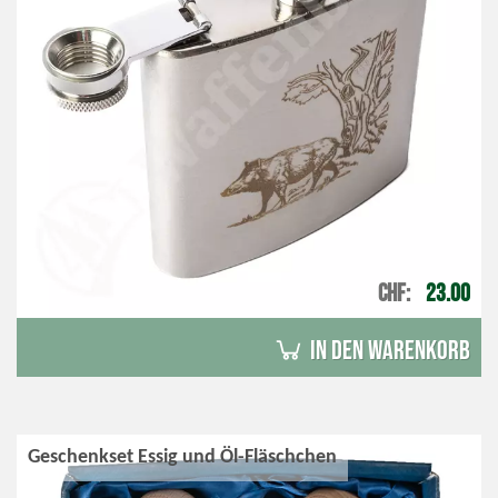
CHF
23.00
in den Warenkorb
Geschenkset Essig und Öl-Fläschchen