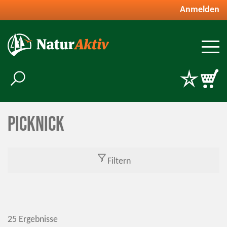
Anmelden
Picknick
Filtern
25 Ergebnisse