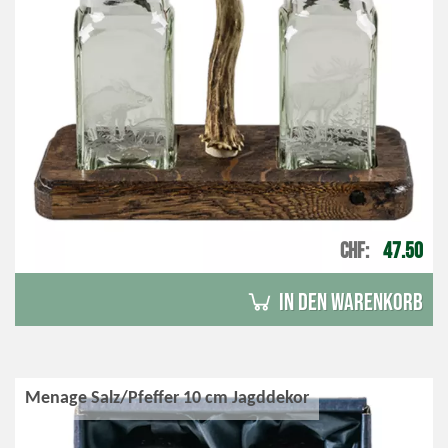
CHF
47.50
in den Warenkorb
Menage Salz/Pfeffer 10 cm Jagddekor