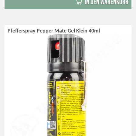
in den Warenkorb
Pfefferspray Pepper Mate Gel Klein 40ml