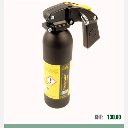
CHF
130.00