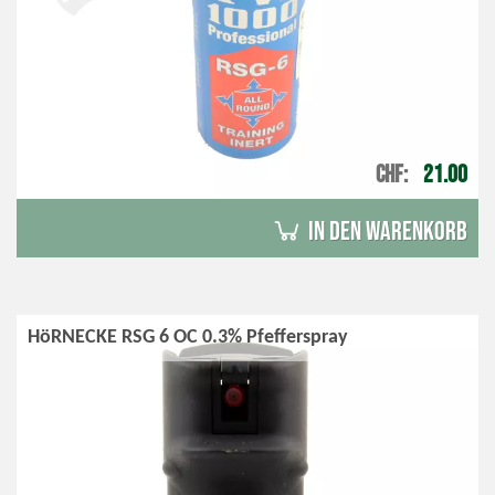
CHF
21.00
in den Warenkorb
HöRNECKE RSG 6 OC 0.3% Pfefferspray