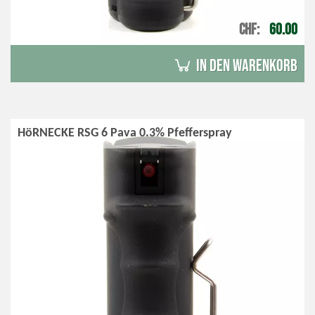
CHF
60.00
in den Warenkorb
HöRNECKE RSG 6 Pava 0.3% Pfefferspray