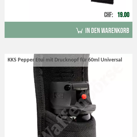
CHF
19.00
in den Warenkorb
KKS Pepper Etui mit Drucknopf für 60ml Universal