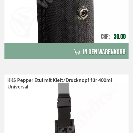
CHF
30.00
in den Warenkorb
KKS Pepper Etui mit Klett/Drucknopf für 400ml
Universal