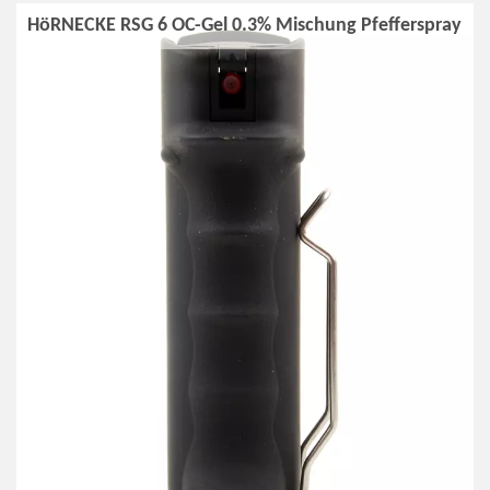
HöRNECKE RSG 6 OC-Gel 0.3% Mischung Pfefferspray