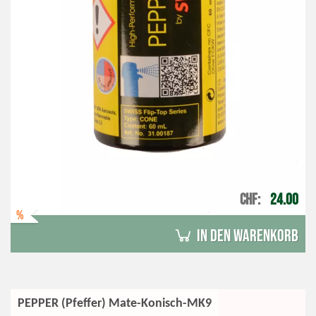
CHF
24.00
%
in den Warenkorb
PEPPER (Pfeffer) Mate-Konisch-MK9