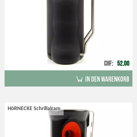
CHF
52.00
in den Warenkorb
HöRNECKE Schrillalram