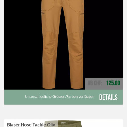
AB CHF
125.00
Details
Unterschiedliche Grössen/Farben verfügbar
Blaser Hose Tackle Oliv