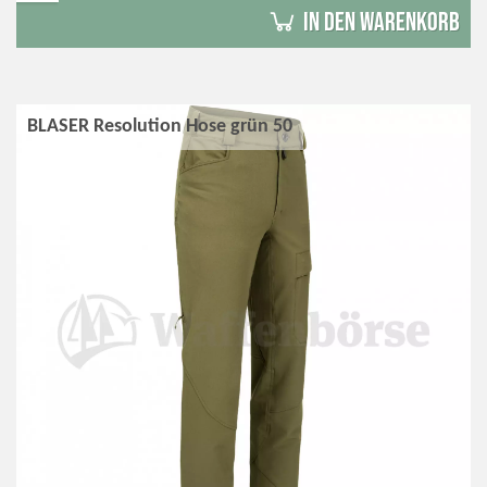
in den Warenkorb
BLASER Resolution Hose grün 50