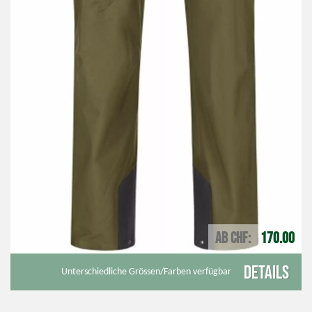
AB CHF
170.00
Details
Unterschiedliche Grössen/Farben verfügbar