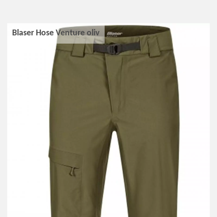
Blaser Hose Venture oliv