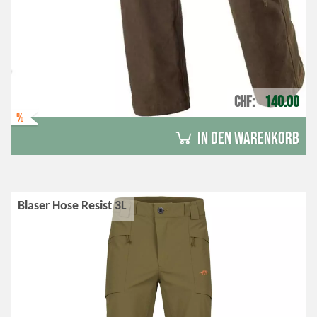
CHF
140.00
%
in den Warenkorb
Blaser Hose Resist 3L