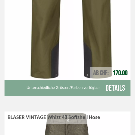
AB CHF
170.00
Details
Unterschiedliche Grössen/Farben verfügbar
BLASER VINTAGE Whizz 48 Softshell Hose