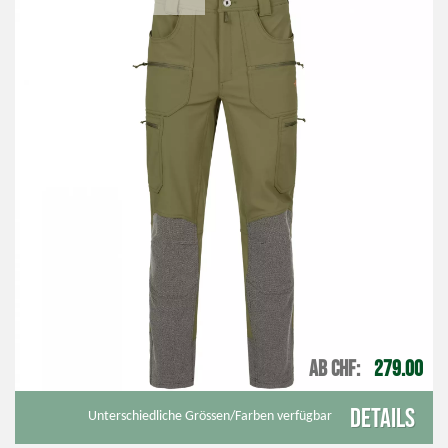
AB CHF
279.00
Details
Unterschiedliche Grössen/Farben verfügbar