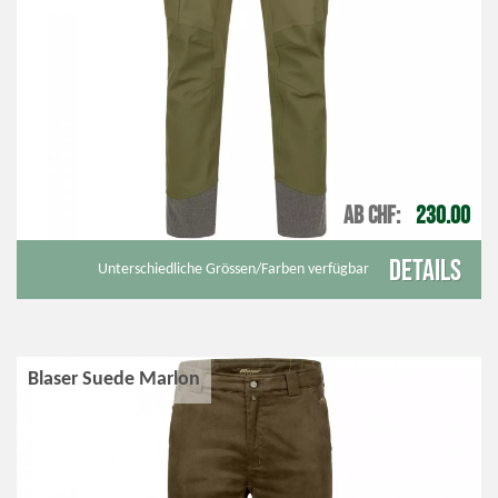
AB CHF
230.00
Details
Unterschiedliche Grössen/Farben verfügbar
Blaser Suede Marlon