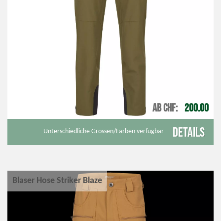
AB CHF
200.00
Details
Unterschiedliche Grössen/Farben verfügbar
Blaser Hose Striker Blaze