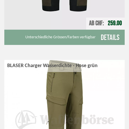
AB CHF
259.00
Details
Unterschiedliche Grössen/Farben verfügbar
BLASER Charger Wasserdichte - Hose grün