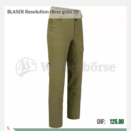
BLASER Resolution Hose grün 50
CHF
125.00
%