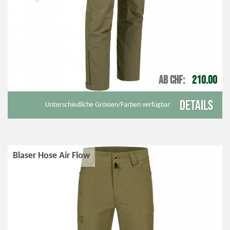
AB CHF
210.00
Details
Unterschiedliche Grössen/Farben verfügbar
Blaser Hose Air Flow