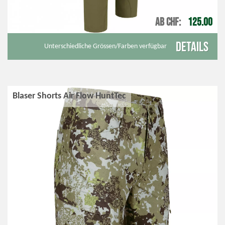
AB CHF
125.00
Details
Unterschiedliche Grössen/Farben verfügbar
Blaser Shorts Air Flow HuntTec