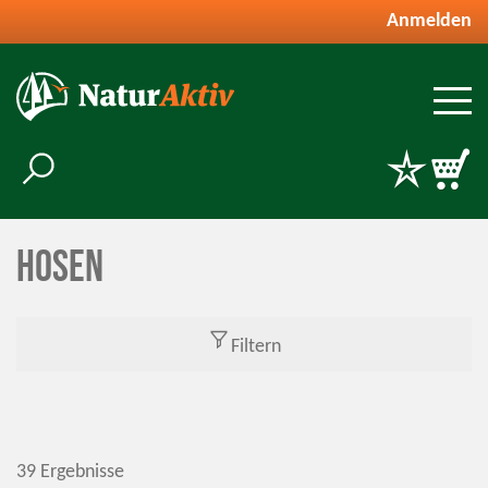
Anmelden
Hosen
Filtern
39 Ergebnisse