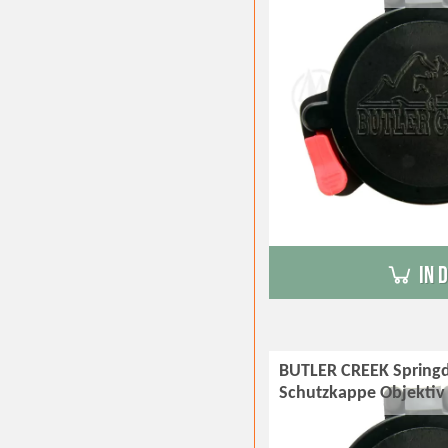
in 
BUTLER CREEK Springd
Schutzkappe Objekti