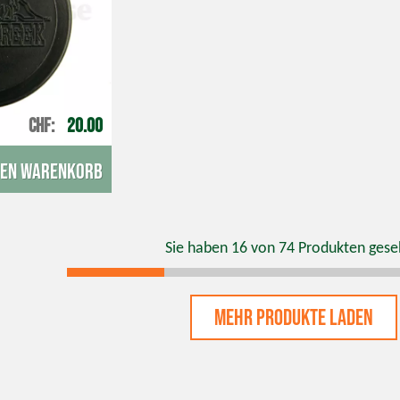
CHF
20.00
den Warenkorb
Sie haben
16
von
74
Produkten gese
Mehr Produkte laden