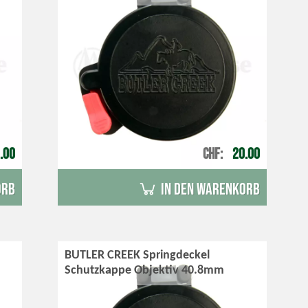
.00
CHF
20.00
orb
in den Warenkorb
BUTLER CREEK Springdeckel
Schutzkappe Objektiv 40.8mm