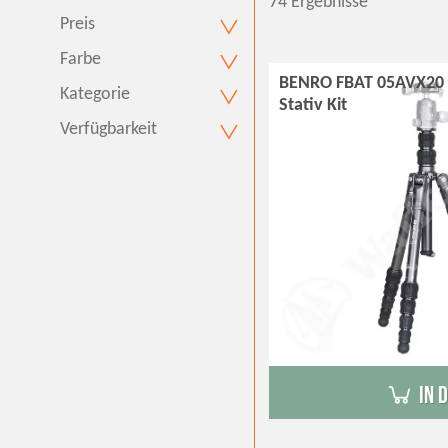
74 Ergebnisse
Preis
Farbe
BENRO FBAT 05AVX20 
Kategorie
Stativ Kit
Verfügbarkeit
in 