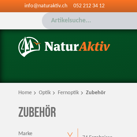
info@naturaktiv.ch
052 212 34 12
Home
Optik
Fernoptik
Zubehör
Zubehör
Marke