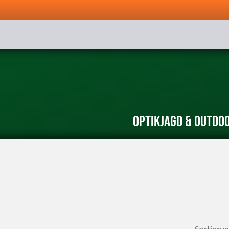
Optik
Jagd & Outdo