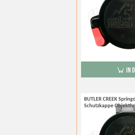
in 
BUTLER CREEK Springd
Schutzkappe Objekti