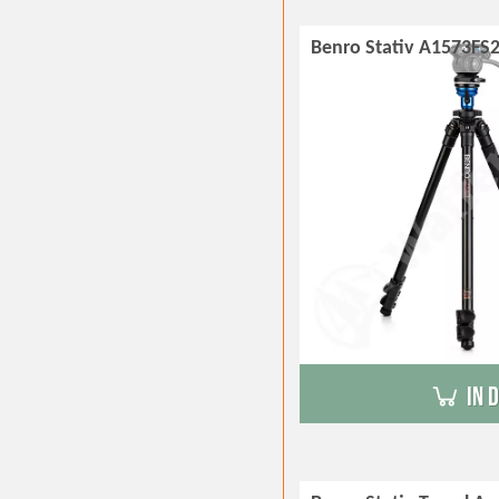
Benro Stativ A1573FS
in 