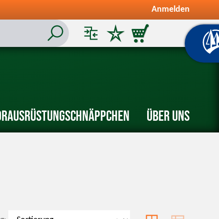
Anmelden
or
Ausrüstung
Schnäppchen
Über uns