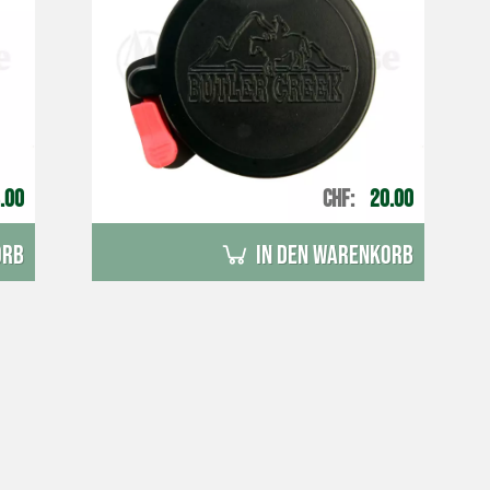
.00
CHF
20.00
orb
in den Warenkorb