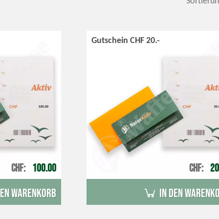
Sortierun
Gutschein CHF 20.-
CHF
100.00
CHF
20
den Warenkorb
in den Warenk