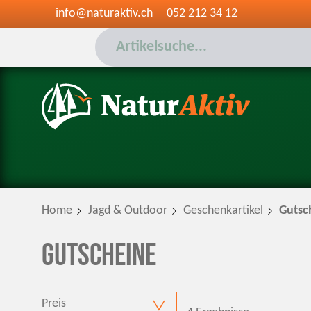
info@naturaktiv.ch
052 212 34 12
Home
Jagd & Outdoor
Geschenkartikel
Gutsc
Gutscheine
Preis