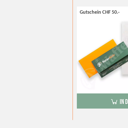
Gutschein CHF 50.-
in 