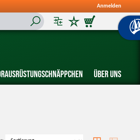
Anmelden
or
Ausrüstung
Schnäppchen
Über uns