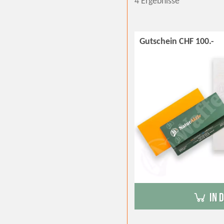
4 Ergebnisse
Gutschein CHF 100.-
in 