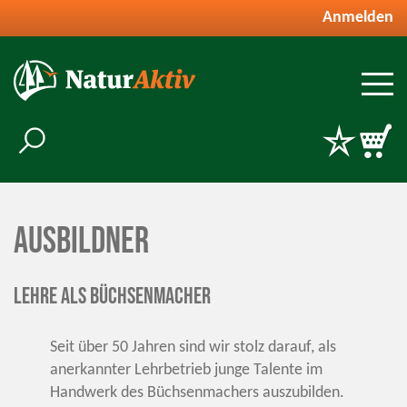
Anmelden
Ausbildner
Lehre als Büchsenmacher
Seit über 50 Jahren sind wir stolz darauf, als
anerkannter Lehrbetrieb junge Talente im
Handwerk des Büchsenmachers auszubilden.