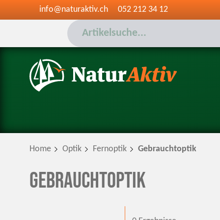
info@naturaktiv.ch
052 212 34 12
Home
Optik
Fernoptik
Gebrauchtoptik
Gebrauchtoptik