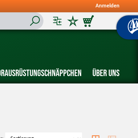
Anmelden
or
Ausrüstung
Schnäppchen
Über uns