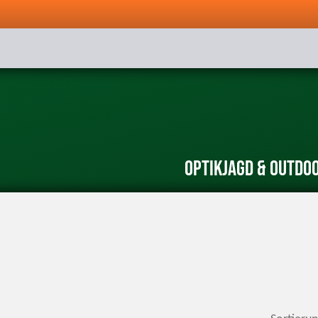
Optik
Jagd & Outdo