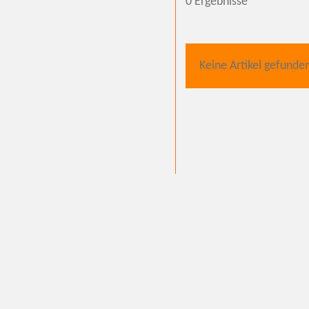
0 Ergebnisse
Keine Artikel gefunde