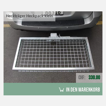
Heckträger Heckpack klein
CHF
330.00
in den Warenkorb