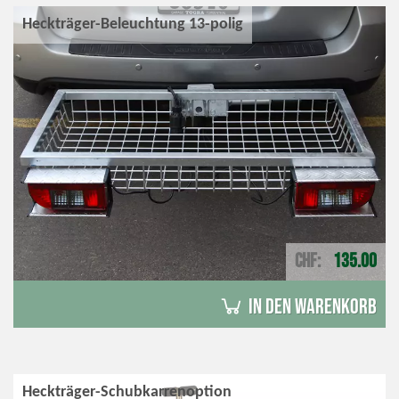
Heckträger-Beleuchtung 13-polig
CHF
135.00
in den Warenkorb
Heckträger-Schubkarrenoption