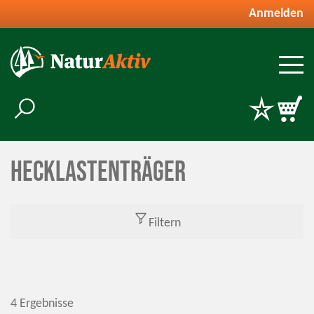
Anmelden
Hecklastenträger
Filtern
4 Ergebnisse