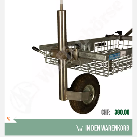
CHF
380.00
%
in den Warenkorb