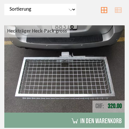
Heckträger Heck-Pack gross
CHF
320.00
in den Warenkorb