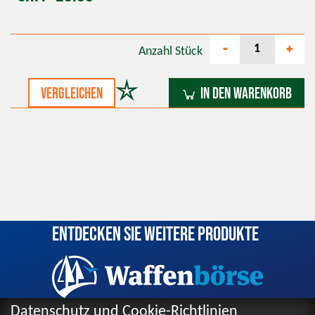
-
+
Anzahl
Stück
vergleichen
In den Warenkorb
Entdecken Sie weitere Produkte
Datenschutz und Cookie-Richtlinien