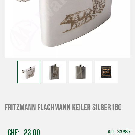
Fritzmann Flachmann Keiler silber180
CHF
23.00
Art.
33987