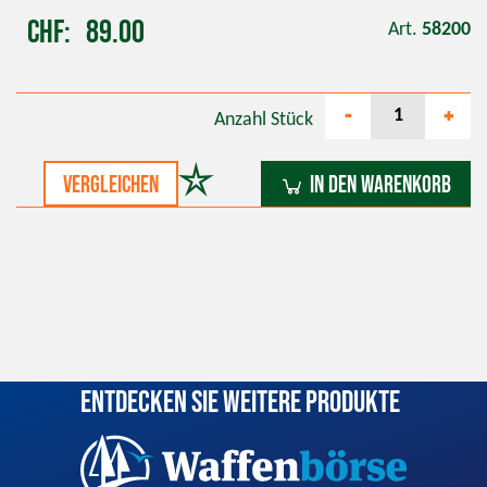
CHF
89.00
Art.
58200
-
+
Anzahl
Stück
vergleichen
In den Warenkorb
Entdecken Sie weitere Produkte