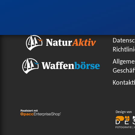
Datensc
Richtlin
Allgeme
Geschäf
Kontakti
Design von