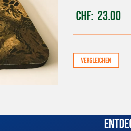
CHF
23.00
vergleichen
Entde