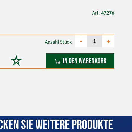
Art.
47276
-
+
Anzahl
Stück
In den Warenkorb
cken Sie weitere Produkte