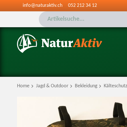
info@naturaktiv.ch
052 212 34 12
Home
Jagd & Outdoor
Bekleidung
Kälteschut