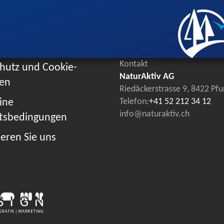
Kontakt
hutz und Cookie-
NaturAktiv AG
ien
Riedäckerstrasse 9, 8422 Pf
ine
Telefon:
+41 52 212 34 12
info@naturaktiv.ch
tsbedingungen
eren Sie uns