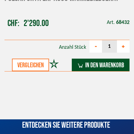
CHF
2'290.00
Art.
68432
-
+
Anzahl
Stück
vergleichen
In den Warenkorb
Entdecken Sie weitere Produkte