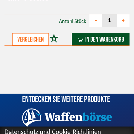
-
+
Anzahl
Stück
vergleichen
In den Warenkorb
Entdecken Sie weitere Produkte
Datenschutz und Cookie-Richtlinien